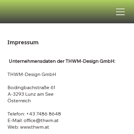
Impressum
Unternehmensdaten der THWM-Design GmbH:
THWM-Design GmbH
Bodingbachstraße 61
A-3293 Lunz am See
Österreich
Telefon: +43 7486 8648
E-Mail:
office@thwm.at
Web:
www.thwm.at