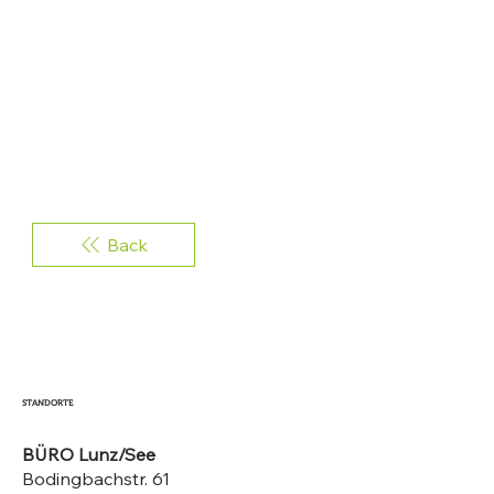
Back
STANDORTE
BÜRO Lunz/See
Bodingbachstr. 61