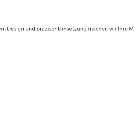
sse an.
em Design und präziser Umsetzung machen wir Ihre M