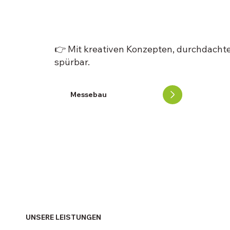
fangen Erlebni
👉 Mit kreativen Konzepten, durchdacht
spürbar.
Messebau
UNSERE LEISTUNGEN