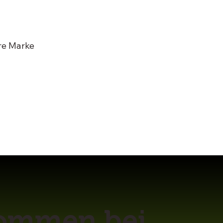
re Marke
kommen bei