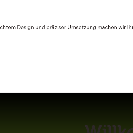
nisse an
achtem Design und präziser Umsetzung machen wir Ih
Will