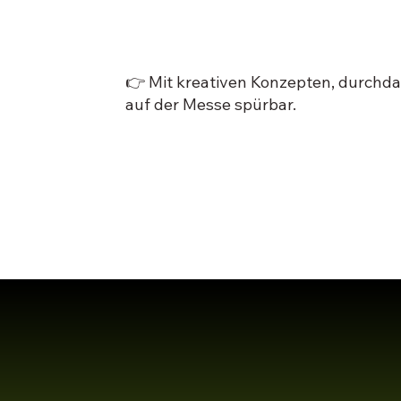
fangen Erleb
👉 Mit kreativen Konzepten, durchd
auf der Messe spürbar.