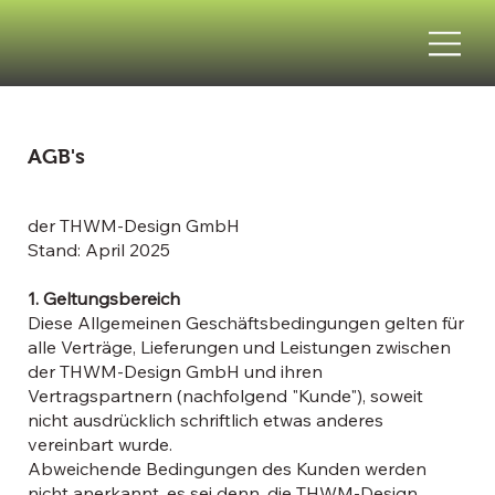
AGB's
der THWM-Design GmbH
Stand: April 2025
1. Geltungsbereich
Diese Allgemeinen Geschäftsbedingungen gelten für
alle Verträge, Lieferungen und Leistungen zwischen
der THWM-Design GmbH und ihren
Vertragspartnern (nachfolgend "Kunde"), soweit
nicht ausdrücklich schriftlich etwas anderes
vereinbart wurde.
Abweichende Bedingungen des Kunden werden
nicht anerkannt, es sei denn, die THWM-Design