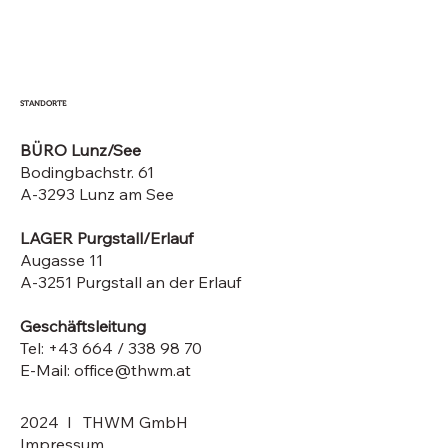
STANDORTE
BÜRO Lunz/See
Bodingbachstr. 61
A-3293 Lunz am See
LAGER Purgstall/Erlauf
Augasse 11
A-3251 Purgstall an der Erlauf
Geschäftsleitung
Tel: +43 664 / 338 98 70
E-Mail: office@thwm.at
2024 l THWM GmbH
Impressum